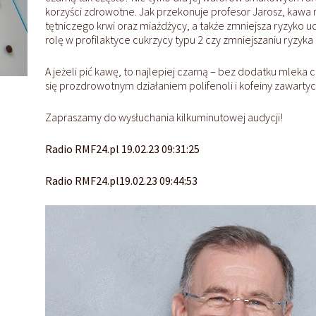
korzyści zdrowotne. Jak przekonuje profesor Jarosz, kawa
tętniczego krwi oraz miażdżycy, a także zmniejsza ryzyko 
rolę w profilaktyce cukrzycy typu 2 czy zmniejszaniu ryzy
A jeżeli pić kawę, to najlepiej czarną – bez dodatku mleka c
się prozdrowotnym działaniem polifenoli i kofeiny zawart
Zapraszamy do wysłuchania kilkuminutowej audycji!
Radio RMF24.pl 19.02.23 09:31:25
Radio RMF24.pl19.02.23 09:44:53