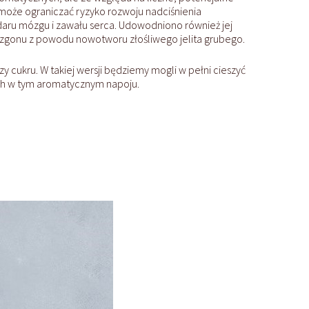
 może ograniczać ryzyko rozwoju nadciśnienia
udaru mózgu i zawału serca. Udowodniono również jej
ka zgonu z powodu nowotworu złośliwego jelita grubego.
zy cukru. W takiej wersji będziemy mogli w pełni cieszyć
ych w tym aromatycznym napoju.