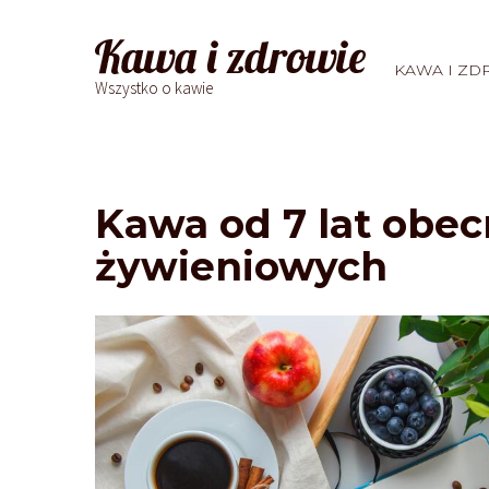
KAWA I ZD
Wszystko o kawie
Kawa od 7 lat obec
żywieniowych