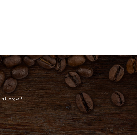
na bieżąco!