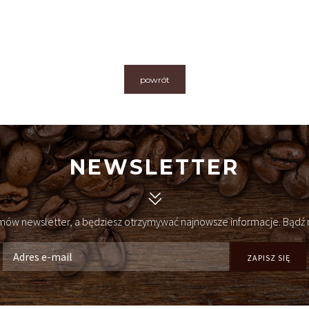
powrót
NEWSLETTER
amów newsletter, a będziesz otrzymywać najnowsze informacje. Bądź 
ZAPISZ SIĘ