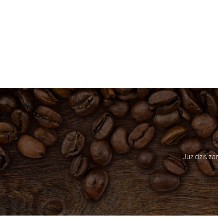
Już dziś z